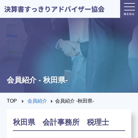
トップページ
日本決算書すっきり
アドバイザー協会とは？
会員紹介 - 秋田県-
®
決算書すっきり
アドバイザー
とは？
TOP
会員紹介
会員紹介 -秋田県-
決算すっきりシート
とは？
秋田県 会計事務所 税理士
養成講座・試験について