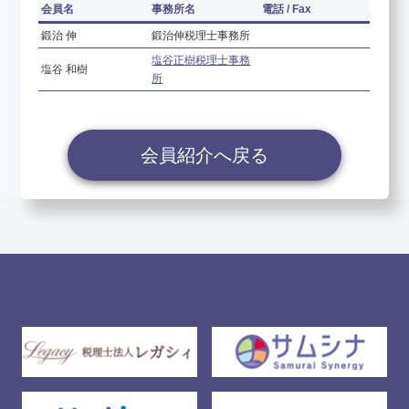
会員名
事務所名
電話 / Fax
鍛治 伸
鍛治伸税理士事務所
養成講座のお申し込み
塩谷正樹税理士事務
塩谷 和樹
所
決算書について知りたい
会員紹介へ戻る
会員紹介
お問い合わせ