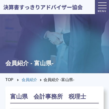
トップページ
日本決算書すっきり
アドバイザー協会とは？
会員紹介 - 富山県-
®
決算書すっきり
アドバイザー
とは？
TOP
会員紹介
会員紹介 -富山県-
決算すっきりシート
とは？
富山県 会計事務所 税理士
養成講座・試験について