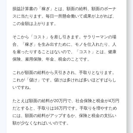
損益計算書の「稼ぎ」とは、額面の給料、額面のボーナ
スに当たります。毎日一所懸命働いて成果が上がれば、
この金額は上がります。
そこから「コスト」を差し引きます。サラリーマンの場
合、「稼ぎ」を生み出すために、モノを仕入れたり、人
を雇ったりすることはないので、「コスト」とは、健康
保険、雇用保険、年金、税金のことです。
これが額面の給料から天引きされ、手取りとなります。
これが「儲け」です。儲けは多ければ多いほどすばらし
いですね。
たとえば額面の給料が20万円で、社会保険と税金が4万円
だとすると、手取りは16万円です。手取りを増やすため
には、額面の給料がアップするか、保険と税金の支払い
額が少なくなればいいのです。