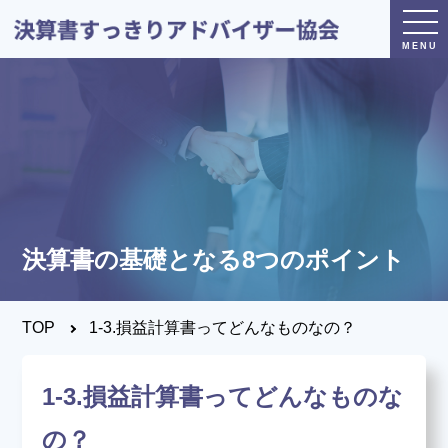
トップページ
日本決算書すっきり
アドバイザー協会とは？
決算書の基礎となる8つのポイント
®
決算書すっきり
アドバイザー
とは？
TOP
1-3.損益計算書ってどんなものなの？
決算すっきりシート
とは？
1-3.損益計算書ってどんなものな
の？
養成講座・試験について