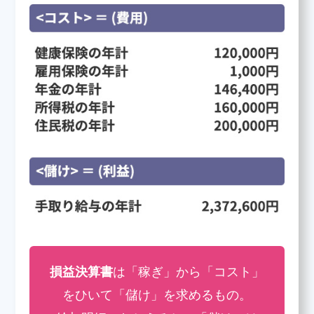
損益決算書
は「稼ぎ」から「コスト」
をひいて「儲け」を求めるもの。