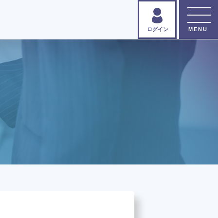
ログイン
書すっきり
®
バイザー
とは？
講座のお申し込み
い合わせ