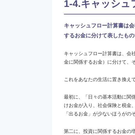
1-4.キャッシ
キャッシュフロー計算書は会
するお金に分けて表したもの
キャッシュフロー計算書は、会
金に関係するお金）に分けて、
これをあなたの生活に置き換え
最初に、「日々の基本活動に関
けお金が入り、社会保険と税金
「出るお金」が少ないほうがの
第二に、投資に関係するお金の