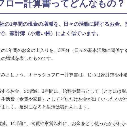
ュフロー計算書ってどんなもの？
社の1年間の現金の増減を、日々の活動に関するお金、
で、家計簿（小遣い帳）によく似ています。
社の1年間のお金の出入りを、3区分（日々の基本活動に関係す
その増減を表したものです。
てみましょう。キャッシュフロー計算書は、じつは家計簿や小
係するお金」の増減。1年間に、給料や賞与として（ときには親
、生活費（食費や家賃）としてどれだけお金が出ていったかが
ぞましく、反対になると生活は破たんします。
増減。1年間に、食費や家賃以外に、お金をどう使ったかがわか