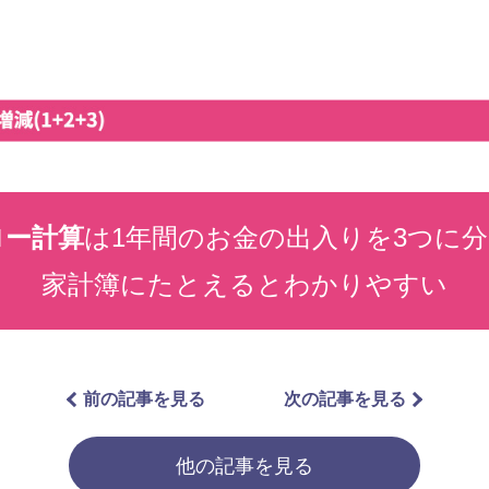
ロー計算
は1年間のお金の出入りを3つに
家計簿にたとえるとわかりやすい
前の記事を見る
次の記事を見る
他の記事を見る