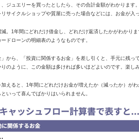
ト、ジュエリーを買ったとしたら、その合計金額がわかります
をリサイクルショップや質屋に売った場合などには、お金が入
増減。1年間にどれだけ借金し、どれだけ返済したかがわかりま
カードローンの明細表のようなものです。
金」から、「投資に関係するお金」を差し引くと、手元に残っ
かりのように、この金額は多ければ多いほどよいのです。楽し
を加えると、1年間にどれだけお金が増えたか（減ったか）がわ
らといって喜んでばかりはいられません。