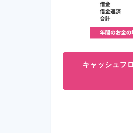
キャッシュフ