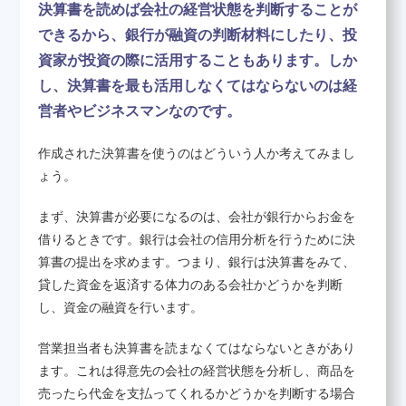
決算書を読めば会社の経営状態を判断することが
できるから、銀行が融資の判断材料にしたり、投
養成講座のお申し込み
資家が投資の際に活用することもあります。しか
し、決算書を最も活用しなくてはならないのは経
営者やビジネスマンなのです。
決算書について知りたい
作成された決算書を使うのはどういう人か考えてみまし
ょう。
会員紹介
まず、決算書が必要になるのは、会社が銀行からお金を
借りるときです。銀行は会社の信用分析を行うために決
お問い合わせ
算書の提出を求めます。つまり、銀行は決算書をみて、
貸した資金を返済する体力のある会社かどうかを判断
し、資金の融資を行います。
営業担当者も決算書を読まなくてはならないときがあり
ます。これは得意先の会社の経営状態を分析し、商品を
売ったら代金を支払ってくれるかどうかを判断する場合