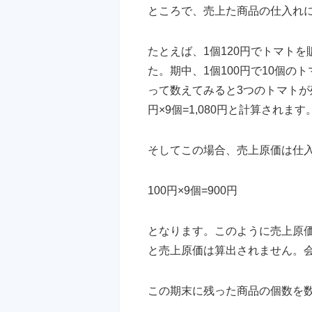
ところで、売上た商品の仕入れ
たとえば、1個120円でトマト
た。期中、1個100円で10個の
って数えてみると3つのトマトが残
円×9個=1,080円と計算されます
そしてこの場合、売上原価は仕入
100円×9個=900円
となります。このように売上原
と売上原価は算出されません。
この期末に残った商品の個数を