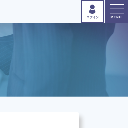
ログイン
書すっきり
®
バイザー
とは？
講座のお申し込み
い合わせ