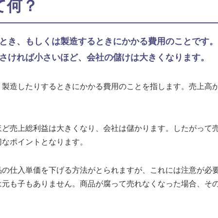
て何？
とき、もしくは製造するときにかかる費用のことです。
さければ小さいほど、会社の儲けは大きくなります。
、製造したりするときにかかる費用のことを指します。売上高
ほど売上総利益は大きくなり、会社は儲かります。したがって
切なポイントとなります。
品の仕入単価を下げる方法がとられますが、これには注意が必
は元も子もありません。商品が腐って売れなくなった場合、そ
。