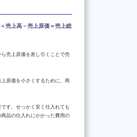
＜売上高－売上原価＝売上総
から売上原価を差し引くことで売
売上原価を小さくするために、商
要です。せっかく安く仕入れても
の商品の仕入れにかかった費用の