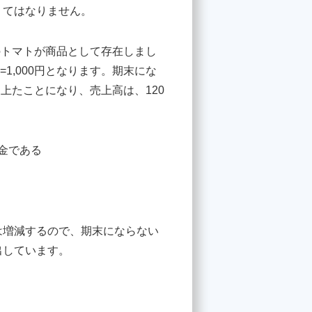
くてはなりません。
のトマトが商品として存在しまし
=1,000円となります。期末にな
売上たことになり、売上高は、120
金である
は増減するので、期末にならない
出しています。