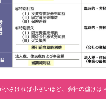
が小さければ小さいほど、会社の儲けは