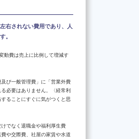
左右されない費用であり、人
す。
変動費は売上に比例して増減す
費及び一般管理費」に「営業外費
れる必要はありません。〈経常利
当することにすぐに気がつくと思
だけでなく退職金や福利厚生費
伝費や交際費、社屋の家賃や水道