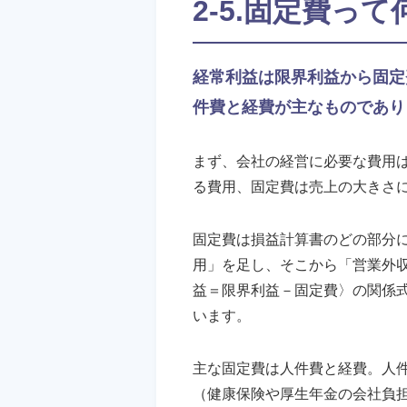
2-5.固定費って
経常利益は限界利益から固定
件費と経費が主なものであり
まず、会社の経営に必要な費用
る費用、固定費は売上の大きさ
固定費は損益計算書のどの部分
用」を足し、そこから「営業外
益＝限界利益－固定費〉の関係
います。
主な固定費は人件費と経費。人
（健康保険や厚生年金の会社負