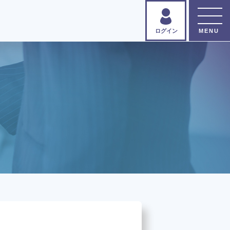
ログイン
書すっきり
®
バイザー
とは？
講座のお申し込み
い合わせ