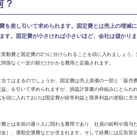
何？
費を差し引いて求められます。固定費とは売上の増減に
ます。固定費が小さければ小さいほど、会社は儲かりま
は変動費と固定費の2つに分けられることを頭に入れましょう。
に関係なく一定の額だけかかる費用と定義されます。
に当てはまるのでしょうか。固定費は売上原価の一部と「販売
収益」を引いて求められますが、損益計算書の枠組みにとらわ
式を頭に入れておけば固定費が経常利益と限界利益の差額に充
件費とは名前の通り人に関わる費用であり、社員の給料や賞与
担金）、通勤交通費などが含まれます。そして経費には広告宣