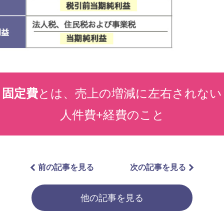
固定費
とは、売上の増減に左右されない
人件費+経費のこと
前の記事を見る
次の記事を見る
他の記事を見る