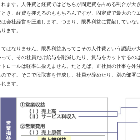
まれます。人件費と経費ではどちらが固定費を占める割合が大
すとき、経費を抑えるのももちろんですが、固定費で最大のウ
費は会社経営を圧迫します。つまり、限界利益に貢献していな
あります。
くてはなりません。限界利益あってこその人件費という認識が
いって、その社員だけ給与を削減したり、賞与をカットするの
ントロールは軽率に扱えません。たとえば、正社員の仕事を外
ものです。そこで段取書を作成し、社員が辞めたり、別の部署
られます。