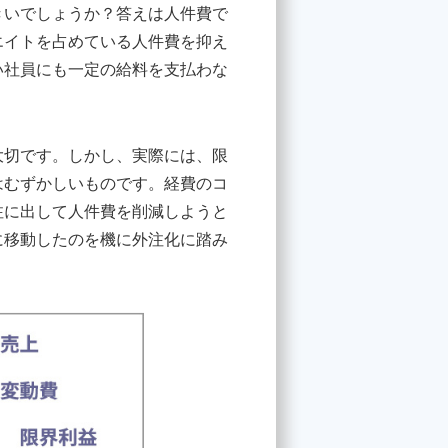
きいでしょうか？答えは人件費で
エイトを占めている人件費を抑え
い社員にも一定の給料を支払わな
大切です。しかし、実際には、限
はむずかしいものです。経費のコ
注に出して人件費を削減しようと
に移動したのを機に外注化に踏み