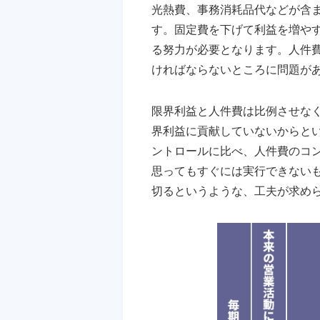
光熱費、事務消耗品代などが含
す。固定費を下げて利益を増や
る努力が必要となります。人件
ければならないところに問題が
限界利益と人件費は比例させな
界利益に貢献していないからと
ントロールに比べ、人件費のコ
思ってもすぐには実行できない
切るというような、工夫が求め