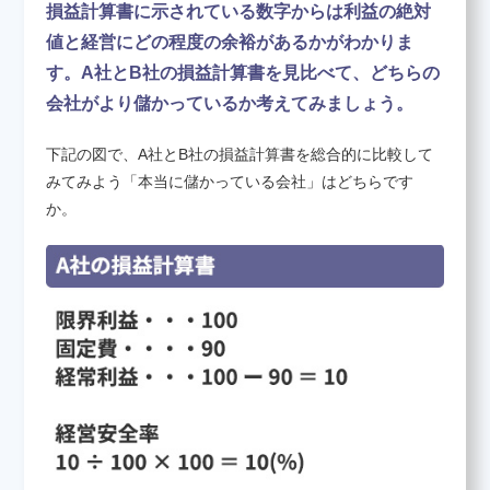
損益計算書に示されている数字からは利益の絶対
値と経営にどの程度の余裕があるかがわかりま
養成講座のお申し込み
す。A社とB社の損益計算書を見比べて、どちらの
会社がより儲かっているか考えてみましょう。
決算書について知りたい
下記の図で、A社とB社の損益計算書を総合的に比較して
みてみよう「本当に儲かっている会社」はどちらです
か。
会員紹介
お問い合わせ