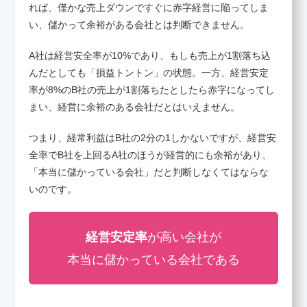
れば、僅かな売上ダウンですぐに赤字経営に陥ってしま
い、儲かって余裕がある会社とは判断できません。
A社は経営安全率が10%であり、もしも売上が1割落ち込
んだとしても「損益トントン」の状態。一方、経営安定
率が8%のB社の売上が1割落ちたとしたら赤字になってし
まい、経営に余裕のある会社だとはいえません。
つまり、経常利益はB社の2分の1しかないですが、経営安
全率でB社を上回るA社のほうが経営的にも余裕があり、
「本当に儲かっている会社」だと判断しなくてはならな
いのです。
経営安定率
が高い会社が
本当に儲かっている会社である