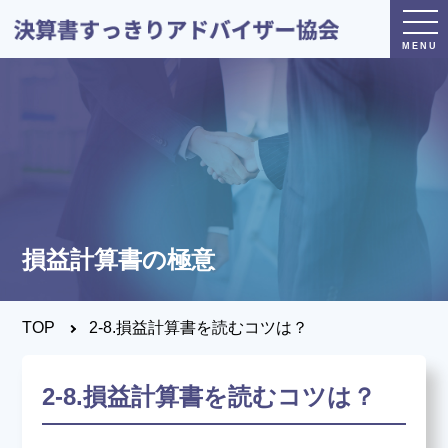
トップページ
日本決算書すっきり
アドバイザー協会とは？
損益計算書の極意
®
決算書すっきり
アドバイザー
とは？
TOP
2-8.損益計算書を読むコツは？
決算すっきりシート
とは？
2-8.損益計算書を読むコツは？
養成講座・試験について