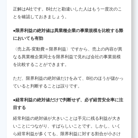
正解はA社です。B社だと勘違いした人はもう一度次のこ
とを確認しておきましょう。
●限界利益の絶対値は異業種企業の事業規模を比較する際
においても有効
〈売上高-変動費＝限界利益〉ですから、売上の内容が異
なる異業種企業同士を限界利益で見れば会社の事業規模
を比較することができます。
ただ、限界利益の絶対値だけをみて、B社のほうが儲かっ
ていると判断することは誤りです。
●経常利益の絶対値だけで判断せず、必ず経営安全率に注
目する
経常利益の絶対値が大きいことは手元に残る利益が大き
いことにつながり、すばらしいことです。しかし、いく
ら経常利益が多くても、限界利益に対する割合が小さけ