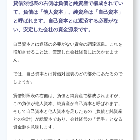
貸借対照表の右側は負債と純資産で構成されてい
て、負債は「他人資本」、純資産は「自己資本」
養成講座のお申し込み
と呼ばれます。自己資本とは返済する必要がな
い、安定した会社の資金源泉です。
決算書について知りたい
自己資本とは返済の必要がない資金の調達源泉。これを
増加させることは、安定した会社経営には欠かせませ
ん。
会員紹介
では、自己資本とは貸借対照表のどの部分にあたるので
しょうか。
お問い合わせ
貸借対照表の右側は、負債と純資産で構成されますが、
この負債が他人資本、純資産が自己資本と呼ばれます。
そして自己資本と他人資本を足したもの（負債と純資産
との合計）が総資本であり、会社経営の「元手」となる
資金源を意味します。