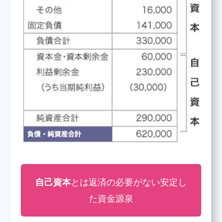
自己資本
とは返済の必要がない安定し
た資金源泉